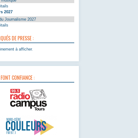
a musique
tails
rs 2027
du Journalisme 2027
tails
UÉS DE PRESSE :
nement à afficher.
 FONT CONFIANCE :