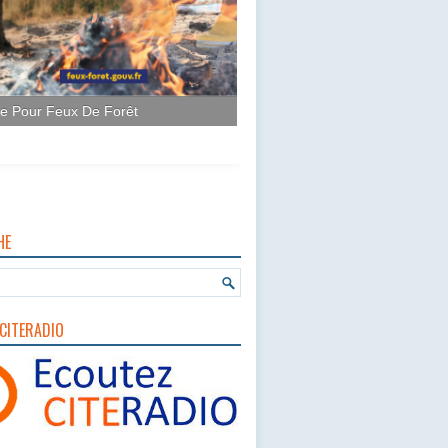
ce Pour Feux De Forêt
HE
CITERADIO