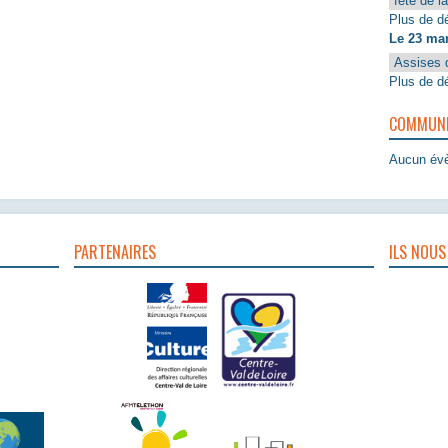
fête de l
Plus de dé
Le 23 ma
Assises 
Plus de dé
COMMUNIQ
Aucun évè
PARTENAIRES
ILS NOUS