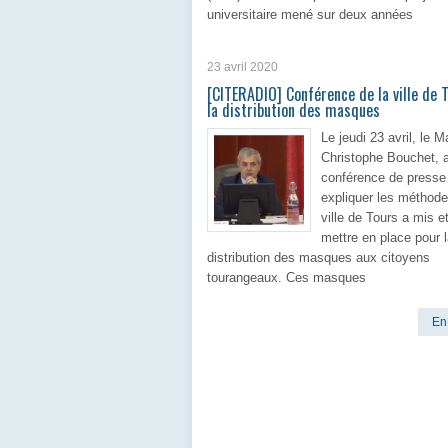
universitaire mené sur deux années
En 
23 avril 2020
[CITERADIO] Conférence de la ville de 
la distribution des masques
Le jeudi 23 avril, le M
Christophe Bouchet, 
conférence de presse
expliquer les méthode
ville de Tours a mis e
mettre en place pour 
distribution des masques aux citoyens
tourangeaux. Ces masques
En 