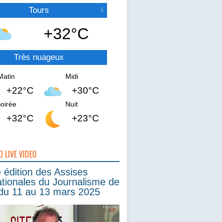
Tours
+32°C
Très nuageux
Matin
Midi
+22°C
+30°C
oirée
Nuit
+32°C
+23°C
O LIVE VIDEO
édition des Assises
ationales du Journalisme de
du 11 au 13 mars 2025