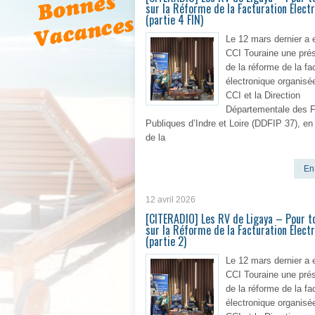
sur la Réforme de la Facturation Élect
(partie 4 FIN)
Le 12 mars dernier a e
CCI Touraine une prés
de la réforme de la fa
électronique organisée
CCI et la Direction
Départementale des 
Publiques d’Indre et Loire (DDFIP 37), e
de la
En 
12 avril 2026
[CITERADIO] Les RV de Ligaya – Pour to
sur la Réforme de la Facturation Élect
(partie 2)
Le 12 mars dernier a e
CCI Touraine une prés
de la réforme de la fa
électronique organisée