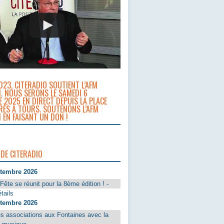
023, CITERADIO SOUTIENT L’AFM
. NOUS SERONS LE SAMEDI 6
 2025 EN DIRECT DEPUIS LA PLACE
RÈS À TOURS. SOUTENONS L’AFM
 EN FAISANT UN DON !
 DE CITERADIO
ptembre 2026
Fête se réunit pour la 8ème édition ! -
tails
ptembre 2026
s associations aux Fontaines avec la