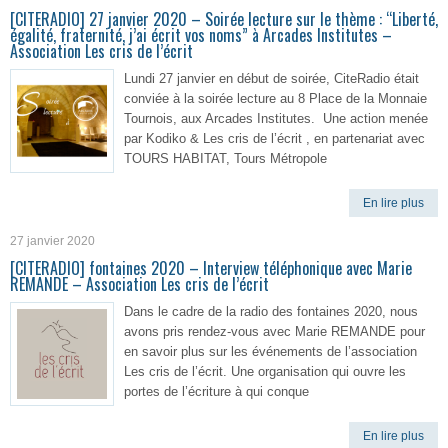
[CITERADIO] 27 janvier 2020 – Soirée lecture sur le thème : “Liberté,
égalité, fraternité, j’ai écrit vos noms” à Arcades Institutes –
Association Les cris de l’écrit
Lundi 27 janvier en début de soirée, CiteRadio était
conviée à la soirée lecture au 8 Place de la Monnaie
Tournois, aux Arcades Institutes. Une action menée
par Kodiko & Les cris de l’écrit , en partenariat avec
TOURS HABITAT, Tours Métropole
En lire plus
27 janvier 2020
[CITERADIO] fontaines 2020 – Interview téléphonique avec Marie
REMANDE – Association Les cris de l’écrit
Dans le cadre de la radio des fontaines 2020, nous
avons pris rendez-vous avec Marie REMANDE pour
en savoir plus sur les événements de l’association
Les cris de l’écrit. Une organisation qui ouvre les
portes de l’écriture à qui conque
En lire plus