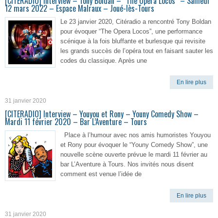
[CITERADIO] Interview – Tony Boldan – “The Opera Locos” – Samedi
12 mars 2022 – Espace Malraux – Joué-lès-Tours
Le 23 janvier 2020, Citéradio a rencontré Tony Boldan
pour évoquer “The Opera Locos”, une performance
scénique à la fois bluffante et burlesque qui revisite
les grands succès de l’opéra tout en faisant sauter les
codes du classique. Après une
En lire plus
31 janvier 2020
[CITERADIO] Interview – Youyou et Rony – Youny Comedy Show –
Mardi 11 février 2020 – Bar L’Aventure – Tours
Place à l’humour avec nos amis humoristes Youyou
et Rony pour évoquer le “Youny Comedy Show”, une
nouvelle scène ouverte prévue le mardi 11 février au
bar L’Aventure à Tours. Nos invités nous disent
comment est venue l’idée de
En lire plus
31 janvier 2020