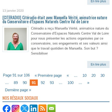
En lire plus
13 janvier 2020
[CITERADIO] Citéradio était avec Manuella Vérité, animatrice nature
du Conservatoire d’Espaces Naturels Centre Val de Loire
Citéradio a reçu Manuella Vérité, animatrice nature du
Conservatoire d’Espaces Naturels Centre Val de Loire
pour nous présenter les actions organisées par ce
conservatoire, ses engagements et ses valeurs ainsi
que le travail quotidien de Manuella. Son but ?
Sensibiliser
En lire plus
Page 91 sur 106
« Première page
«
…
10
20
30
…
89
90
91
92
93
…
100
…
»
Dernière page »
NOS RÉSEAUX SOCIAUX