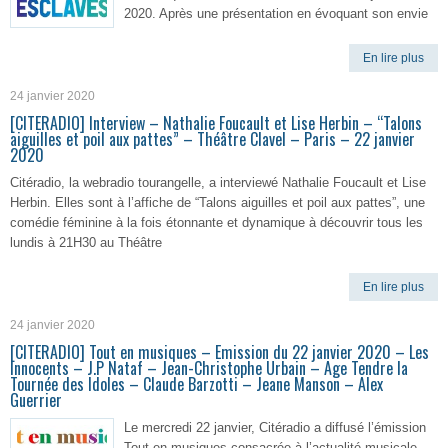
2020. Après une présentation en évoquant son envie
En lire plus
24 janvier 2020
[CITERADIO] Interview – Nathalie Foucault et Lise Herbin – “Talons
aiguilles et poil aux pattes” – Théâtre Clavel – Paris – 22 janvier
2020
Citéradio, la webradio tourangelle, a interviewé Nathalie Foucault et Lise
Herbin. Elles sont à l’affiche de “Talons aiguilles et poil aux pattes”, une
comédie féminine à la fois étonnante et dynamique à découvrir tous les
lundis à 21H30 au Théâtre
En lire plus
24 janvier 2020
[CITERADIO] Tout en musiques – Emission du 22 janvier 2020 – Les
Innocents – J.P Nataf – Jean-Christophe Urbain – Age Tendre la
Tournée des Idoles – Claude Barzotti – Jeane Manson – Alex
Guerrier
Le mercredi 22 janvier, Citéradio a diffusé l’émission
Tout en musiques consacrée à l’actualité musicale