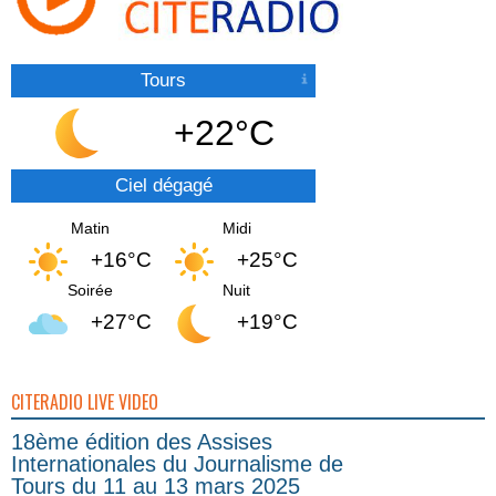
Tours
+22°C
Ciel dégagé
Matin
Midi
+16°C
+25°C
Soirée
Nuit
+27°C
+19°C
CITERADIO LIVE VIDEO
18ème édition des Assises
Internationales du Journalisme de
Tours du 11 au 13 mars 2025