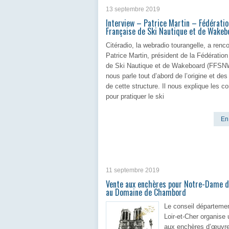
13 septembre 2019
Interview – Patrice Martin – Fédératio
Française de Ski Nautique et de Wakeb
Citéradio, la webradio tourangelle, a renc
Patrice Martin, président de la Fédératio
de Ski Nautique et de Wakeboard (FFSNW
nous parle tout d’abord de l’origine et de
de cette structure. Il nous explique les co
pour pratiquer le ski
En 
11 septembre 2019
Vente aux enchères pour Notre-Dame d
au Domaine de Chambord
Le conseil départemen
Loir-et-Cher organise
aux enchères d’œuvre