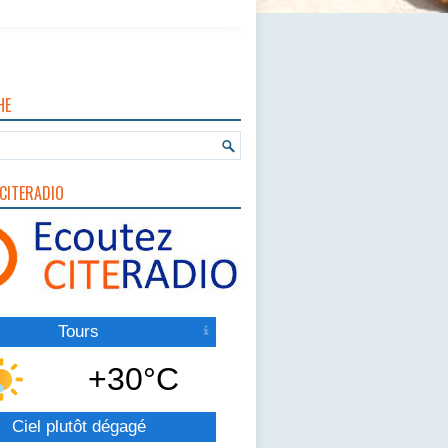
HE
CITERADIO
Tours
+30°C
Ciel plutôt dégagé