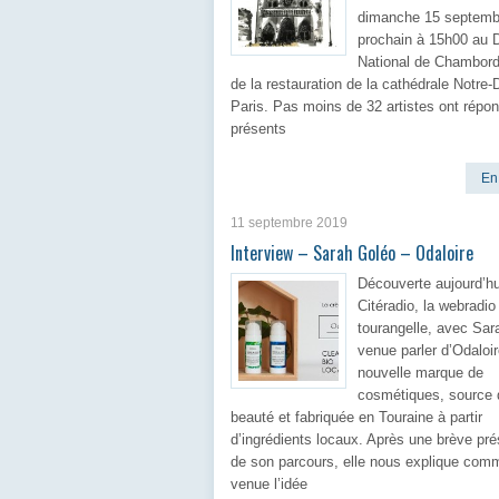
dimanche 15 septemb
prochain à 15h00 au
National de Chambord 
de la restauration de la cathédrale Notre
Paris. Pas moins de 32 artistes ont répo
présents
En 
11 septembre 2019
Interview – Sarah Goléo – Odaloire
Découverte aujourd’hu
Citéradio, la webradio
tourangelle, avec Sar
venue parler d’Odaloi
nouvelle marque de
cosmétiques, source 
beauté et fabriquée en Touraine à partir
d’ingrédients locaux. Après une brève pré
de son parcours, elle nous explique com
venue l’idée