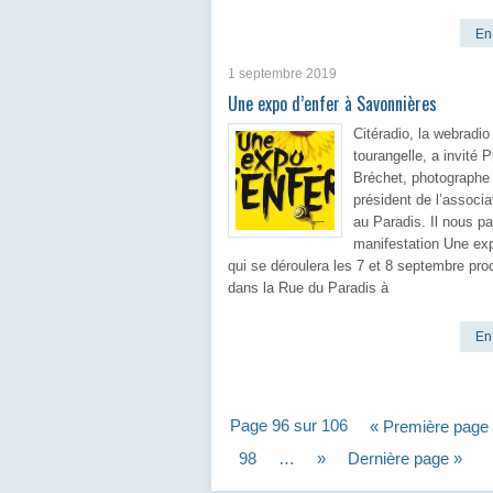
En 
1 septembre 2019
Une expo d’enfer à Savonnières
Citéradio, la webradio
tourangelle, a invité P
Bréchet, photographe 
président de l’associa
au Paradis. Il nous pa
manifestation Une exp
qui se déroulera les 7 et 8 septembre pro
dans la Rue du Paradis à
En 
Page 96 sur 106
« Première page
98
…
»
Dernière page »