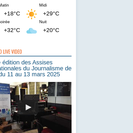
Matin
Midi
+18°C
+29°C
oirée
Nuit
+32°C
+20°C
O LIVE VIDEO
édition des Assises
ationales du Journalisme de
du 11 au 13 mars 2025