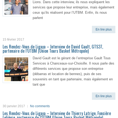
Lions. Dans cette interview, ils nous expliquent les
services que propose leur entreprise, mais également
ceux qu’ils réalisent pour l’UTBM. Enfin, ils nous
parlent
En lire plus
15 février 2017
Les Rendez-Vous de Ligaya – Interview de David Gault, GTS37,
partenaire de l’UTBM (Union Tours Basket Métropole)
David Gault est le gérant de l’entreprise Gault Tous
Services à Chanceaux-sur-Choisille. Il nous parle des
différents services que propose son entreprise
(débarras et location de bennes), puis de ses
souvenirs en tant que partenaire, mais également en
tant que
En lire plus
30 janvier 2017
No comments
Les Rendez-Vous de Ligaya – Interview de Thierry Latrige, Foncière
Lelièvre, partenaire de l’UTBM (Union Tours Basket Métropole)