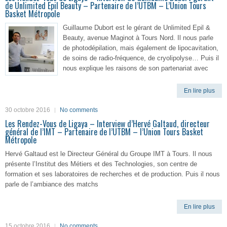
de Unlimited Epil Beauty – Partenaire de l’UTBM – L’Union Tours
Basket Métropole
Guillaume Dubort est le gérant de Unlimited Epil &
Beauty, avenue Maginot à Tours Nord. Il nous parle
de photodépilation, mais également de lipocavitation,
de soins de radio-fréquence, de cryolipolyse… Puis il
nous explique les raisons de son partenariat avec
En lire plus
30 octobre 2016
No comments
Les Rendez-Vous de Ligaya – Interview d’Hervé Galtaud, directeur
général de l’IMT – Partenaire de l’UTBM – l’Union Tours Basket
Métropole
Hervé Galtaud est le Directeur Général du Groupe IMT à Tours. Il nous
présente l’Institut des Métiers et des Technologies, son centre de
formation et ses laboratoires de recherches et de production. Puis il nous
parle de l’ambiance des matchs
En lire plus
15 octobre 2016
No comments