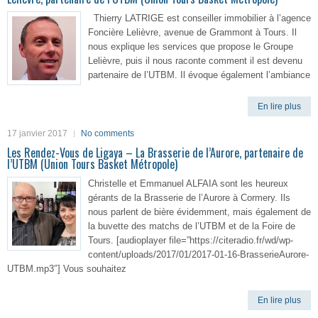
Thierry LATRIGE est conseiller immobilier à l’agence
Foncière Lelièvre, avenue de Grammont à Tours. Il
nous explique les services que propose le Groupe
Lelièvre, puis il nous raconte comment il est devenu
partenaire de l’UTBM. Il évoque également l’ambiance
En lire plus
17 janvier 2017
No comments
Les Rendez-Vous de Ligaya – La Brasserie de l’Aurore, partenaire de
l’UTBM (Union Tours Basket Métropole)
Christelle et Emmanuel ALFAIA sont les heureux
gérants de la Brasserie de l’Aurore à Cormery. Ils
nous parlent de bière évidemment, mais également de
la buvette des matchs de l’UTBM et de la Foire de
Tours. [audioplayer file=”https://citeradio.fr/wd/wp-
content/uploads/2017/01/2017-01-16-BrasserieAurore-
UTBM.mp3″] Vous souhaitez
En lire plus