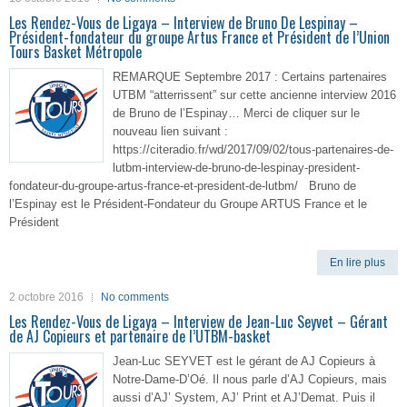
Les Rendez-Vous de Ligaya – Interview de Bruno De Lespinay –
Président-fondateur du groupe Artus France et Président de l’Union
Tours Basket Métropole
REMARQUE Septembre 2017 : Certains partenaires
UTBM “atterrissent” sur cette ancienne interview 2016
de Bruno de l’Espinay… Merci de cliquer sur le
nouveau lien suivant :
https://citeradio.fr/wd/2017/09/02/tous-partenaires-de-
lutbm-interview-de-bruno-de-lespinay-president-
fondateur-du-groupe-artus-france-et-president-de-lutbm/ Bruno de
l’Espinay est le Président-Fondateur du Groupe ARTUS France et le
Président
En lire plus
2 octobre 2016
No comments
Les Rendez-Vous de Ligaya – Interview de Jean-Luc Seyvet – Gérant
de AJ Copieurs et partenaire de l’UTBM-basket
Jean-Luc SEYVET est le gérant de AJ Copieurs à
Notre-Dame-D’Oé. Il nous parle d’AJ Copieurs, mais
aussi d’AJ’ System, AJ’ Print et AJ’Demat. Puis il