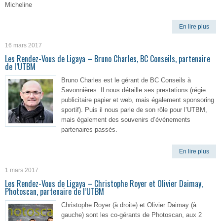
Micheline
En lire plus
16 mars 2017
Les Rendez-Vous de Ligaya – Bruno Charles, BC Conseils, partenaire
de l’UTBM
Bruno Charles est le gérant de BC Conseils à
Savonnières. Il nous détaille ses prestations (régie
publicitaire papier et web, mais également sponsoring
sportif). Puis il nous parle de son rôle pour l’UTBM,
mais également des souvenirs d’événements
partenaires passés.
En lire plus
1 mars 2017
Les Rendez-Vous de Ligaya – Christophe Royer et Olivier Daimay,
Photoscan, partenaire de l’UTBM
Christophe Royer (à droite) et Olivier Daimay (à
gauche) sont les co-gérants de Photoscan, aux 2