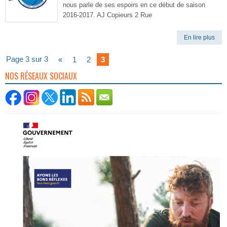
nous parle de ses espoirs en ce début de saison
2016-2017. AJ Copieurs 2 Rue
En lire plus
Page 3 sur 3
«
1
2
3
NOS RÉSEAUX SOCIAUX