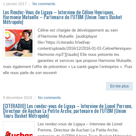
1 janvier 2017
No comments
Les Rendez-Vous de Ligaya – Interview de Céline Henriques,
Harmonie Mutuelle – Partenaire de l’UTBM (Union Tours Basket
Métropole)
Céline est chargée de développement au sein
d’Harmonie Mutuelle. [audioplayer
file=”https://citeradio.fr/wd/wp-
content/uploads/2016/12/2016-01-01-CelineHenriques-
Harmonie.mp3″][/audio] Elle nous présente les
garanties et services que propose Harmonie Mutuelle,
mais également l’offre de prévention « La santé gagne l’entreprise ». Puis
elle nous parle de son ressenti
En lire plus
9 décembre 2016
No comments
[CITERADIO] Les rendez-vous de Ligaya – Interview de Lionel Perrone,
Directeur de Auchan La Petite Arche, partenaire de l’UTBM (Union
Tours Basket Métropole)
Les rendez-vous de Ligaya – Interview de Lionel
Perrone, Directeur de Auchan La Petite Arche,