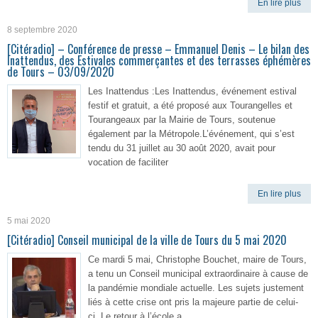
En lire plus
8 septembre 2020
[Citéradio] – Conférence de presse – Emmanuel Denis – Le bilan des
Inattendus, des Estivales commerçantes et des terrasses éphémères
de Tours – 03/09/2020
Les Inattendus :Les Inattendus, événement estival
festif et gratuit, a été proposé aux Tourangelles et
Tourangeaux par la Mairie de Tours, soutenue
également par la Métropole.L’événement, qui s’est
tendu du 31 juillet au 30 août 2020, avait pour
vocation de faciliter
En lire plus
5 mai 2020
[Citéradio] Conseil municipal de la ville de Tours du 5 mai 2020
Ce mardi 5 mai, Christophe Bouchet, maire de Tours,
a tenu un Conseil municipal extraordinaire à cause de
la pandémie mondiale actuelle. Les sujets justement
liés à cette crise ont pris la majeure partie de celui-
ci. Le retour à l’école a