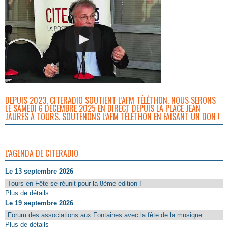
DEPUIS 2023, CITERADIO SOUTIENT L’AFM TÉLÉTHON. NOUS SERONS
LE SAMEDI 6 DÉCEMBRE 2025 EN DIRECT DEPUIS LA PLACE JEAN
JAURÈS À TOURS. SOUTENONS L’AFM TÉLÉTHON EN FAISANT UN DON !
L'AGENDA DE CITERADIO
Le 13 septembre 2026
Tours en Fête se réunit pour la 8ème édition ! -
Plus de détails
Le 19 septembre 2026
Forum des associations aux Fontaines avec la fête de la musique
Plus de détails