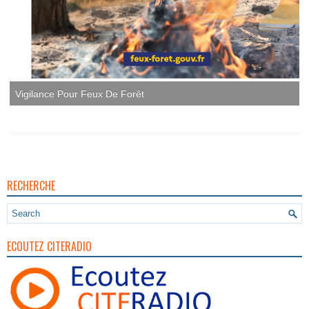
Vigilance Pour Feux De Forêt
RECHERCHE
ECOUTEZ CITERADIO