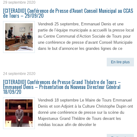
29 septembre 2020
[CITERADIO] Conférence de Presse d’Avant Conseil Municipal au CCAS
de Tours – 29/09/20
Vendredi 25 septembre, Emmanuel Denis et une
partie de l’équipe municipale a accueilli la presse local
au Centre Communal d’Action Sociale de Tours pour
une conférence de presse d’avant Conseil Municipale
dans le but d’annoncer les grandes lignes de ce
En lire plus
24 septembre 2020
[CITERADIO] Conférences de Presse Grand Théatre de Tours –
Emmanuel Denis – Présentation du Nouveau Directeur Général
18/09/20
Vendredi 18 septembre Le Maire de Tours Emmanuel
Denis et son Adjoint à la Culture Christophe Dupin ont
donné une conférence de presse sur la scène du
Majestueux Grand Théâtre de Tours devant les
médias locaux afin de dévoiler le