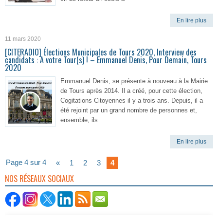
En lire plus
11 mars 2020
[CITERADIO] Élections Municipales de Tours 2020, Interview des
candidats : A votre Tour(s) ! – Emmanuel Denis, Pour Demain, Tours
2020
Emmanuel Denis, se présente à nouveau à la Mairie
de Tours après 2014. Il a créé, pour cette élection,
Cogitations Citoyennes il y a trois ans. Depuis, il a
été rejoint par un grand nombre de personnes et,
ensemble, ils
En lire plus
Page 4 sur 4
«
1
2
3
4
NOS RÉSEAUX SOCIAUX