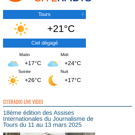
Tours
+21°C
Ciel dégagé
Matin
Midi
+17°C
+24°C
Soirée
Nuit
+26°C
+17°C
CITERADIO LIVE VIDEO
18ème édition des Assises
Internationales du Journalisme de
Tours du 11 au 13 mars 2025