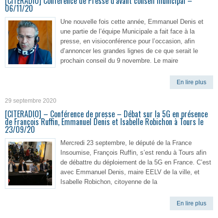
[CITERADIO] Conférence de Presse d’avant conseil municipal –
06/11/20
Une nouvelle fois cette année, Emmanuel Denis et
une partie de l’équipe Municipale a fait face à la
presse, en visioconférence pour l’occasion, afin
d’annoncer les grandes lignes de ce que serait le
prochain conseil du 9 novembre. Le maire
En lire plus
29 septembre 2020
[CITERADIO] – Conférence de presse – Débat sur la 5G en présence
de François Ruffin, Emmanuel Denis et Isabelle Robichon à Tours le
23/09/20
Mercredi 23 septembre, le député de la France
Insoumise, François Ruffin, s’est rendu à Tours afin
de débattre du déploiement de la 5G en France. C’est
avec Emmanuel Denis, maire EELV de la ville, et
Isabelle Robichon, citoyenne de la
En lire plus