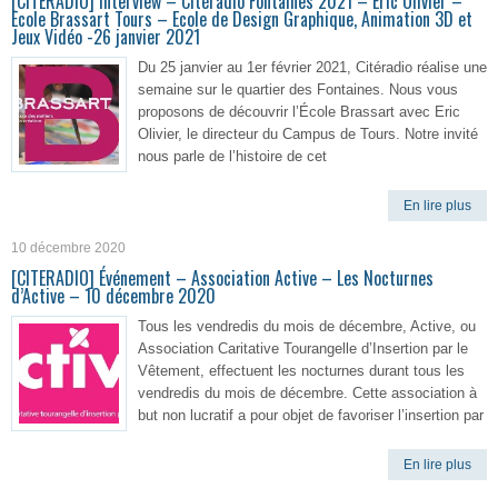
[CITERADIO] Interview – Citéradio Fontaines 2021 – Eric Olivier –
Ecole Brassart Tours – Ecole de Design Graphique, Animation 3D et
Jeux Vidéo -26 janvier 2021
Du 25 janvier au 1er février 2021, Citéradio réalise une
semaine sur le quartier des Fontaines. Nous vous
proposons de découvrir l’École Brassart avec Eric
Olivier, le directeur du Campus de Tours. Notre invité
nous parle de l’histoire de cet
En lire plus
10 décembre 2020
[CITERADIO] Événement – Association Active – Les Nocturnes
d’Active – 10 décembre 2020
Tous les vendredis du mois de décembre, Active, ou
Association Caritative Tourangelle d’Insertion par le
Vêtement, effectuent les nocturnes durant tous les
vendredis du mois de décembre. Cette association à
but non lucratif a pour objet de favoriser l’insertion par
En lire plus