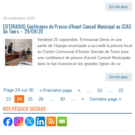
En lire plus
29 septembre 2020
[CITERADIO] Conférence de Presse d’Avant Conseil Municipal au CCAS
de Tours – 29/09/20
Vendredi 25 septembre, Emmanuel Denis et une
partie de l’équipe municipale a accueilli la presse local
au Centre Communal d’Action Sociale de Tours pour
une conférence de presse d’avant Conseil Municipale
dans le but d’annoncer les grandes lignes de ce
En lire plus
Page 24 sur 30
« Première page
«
…
10
…
22
23
24
25
26
…
30
…
»
Dernière page »
NOS RÉSEAUX SOCIAUX