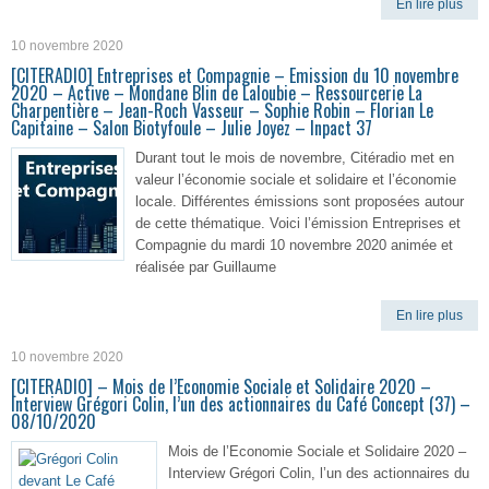
En lire plus
10 novembre 2020
[CITERADIO] Entreprises et Compagnie – Emission du 10 novembre
2020 – Active – Mondane Blin de Laloubie – Ressourcerie La
Charpentière – Jean-Roch Vasseur – Sophie Robin – Florian Le
Capitaine – Salon Biotyfoule – Julie Joyez – Inpact 37
Durant tout le mois de novembre, Citéradio met en
valeur l’économie sociale et solidaire et l’économie
locale. Différentes émissions sont proposées autour
de cette thématique. Voici l’émission Entreprises et
Compagnie du mardi 10 novembre 2020 animée et
réalisée par Guillaume
En lire plus
10 novembre 2020
[CITERADIO] – Mois de l’Economie Sociale et Solidaire 2020 –
Interview Grégori Colin, l’un des actionnaires du Café Concept (37) –
08/10/2020
Mois de l’Economie Sociale et Solidaire 2020 –
Interview Grégori Colin, l’un des actionnaires du