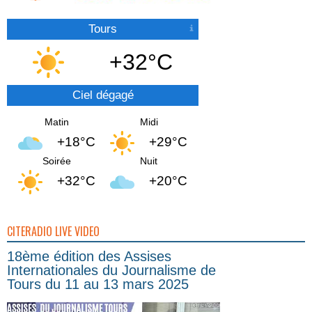
Tours
+32°C
Ciel dégagé
Matin
Midi
+18°C
+29°C
Soirée
Nuit
+32°C
+20°C
CITERADIO LIVE VIDEO
18ème édition des Assises
Internationales du Journalisme de
Tours du 11 au 13 mars 2025