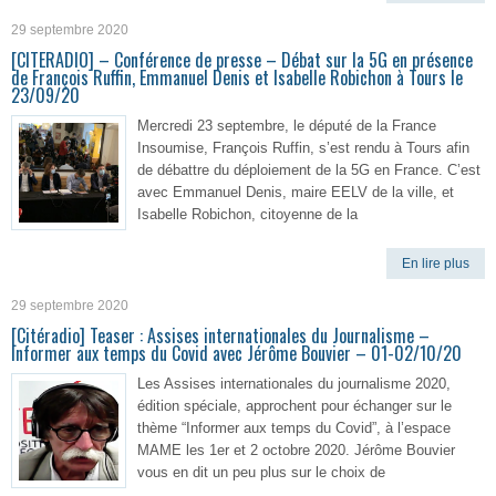
29 septembre 2020
[CITERADIO] – Conférence de presse – Débat sur la 5G en présence
de François Ruffin, Emmanuel Denis et Isabelle Robichon à Tours le
23/09/20
Mercredi 23 septembre, le député de la France
Insoumise, François Ruffin, s’est rendu à Tours afin
de débattre du déploiement de la 5G en France. C’est
avec Emmanuel Denis, maire EELV de la ville, et
Isabelle Robichon, citoyenne de la
En lire plus
29 septembre 2020
[Citéradio] Teaser : Assises internationales du Journalisme –
Informer aux temps du Covid avec Jérôme Bouvier – 01-02/10/20
Les Assises internationales du journalisme 2020,
édition spéciale, approchent pour échanger sur le
thème “Informer aux temps du Covid”, à l’espace
MAME les 1er et 2 octobre 2020. Jérôme Bouvier
vous en dit un peu plus sur le choix de