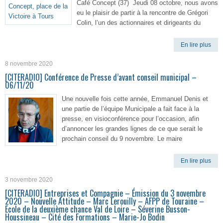
Café Concept (37) Jeudi 08 octobre, nous avons
eu le plaisir de partir à la rencontre de Grégori
Colin, l’un des actionnaires et dirigeants du
En lire plus
8 novembre 2020
[CITERADIO] Conférence de Presse d’avant conseil municipal –
06/11/20
Une nouvelle fois cette année, Emmanuel Denis et
une partie de l’équipe Municipale a fait face à la
presse, en visioconférence pour l’occasion, afin
d’annoncer les grandes lignes de ce que serait le
prochain conseil du 9 novembre. Le maire
En lire plus
3 novembre 2020
[CITERADIO] Entreprises et Compagnie – Émission du 3 novembre
2020 – Nouvelle Attitude – Marc Lerouilly – AFPP de Touraine –
Ecole de la deuxième chance Val de Loire – Séverine Busson-
Houssineau – Cité des Formations – Marie-Jo Bodin